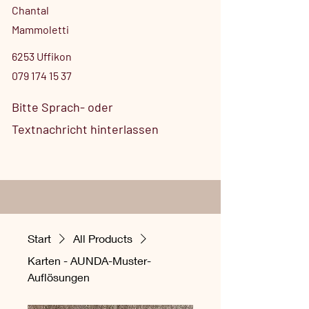
Chantal
Mammoletti
6253 Uffikon
079 174 15 37
Bitte Sprach- oder
Textnachricht hinterlassen
Start
All Products
Karten - AUNDA-Muster-
Auflösungen