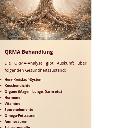
QRMA Behandlung
Die QRMA-Analyse gibt Auskunft über
folgenden Gesundheitszustand:
Herz-Kreislauf-System
Knochendichte
Organe (Magen, Lunge, Darm etc.)
Hormone
Vitamine
Spurenelemente
Omega-Fettsäuren
Aminosäuren
Schwermetalle