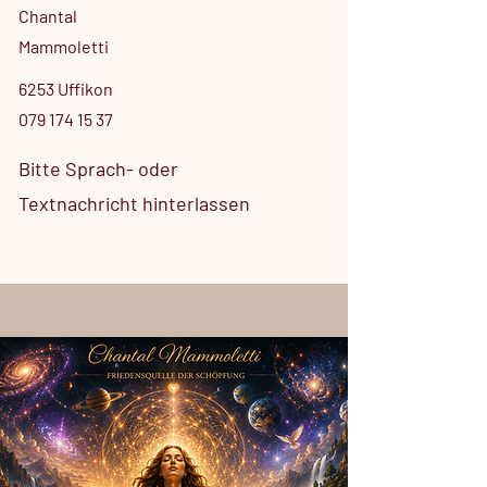
Chantal
Mammoletti
6253 Uffikon
079 174 15 37
Bitte Sprach- oder
Textnachricht hinterlassen