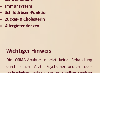
Immunsystem
Schilddrüsen-Funktion
Zucker- & Cholesterin
Allergietendenzen
Wichtiger Hinweis:
Die QRMA-Analyse ersetzt keine Behandlung
durch einen Arzt, Psychotherapeuten oder
Heilpraktiker. Jeder Klient ist in vollem Umfang
für seine Handlungen, Massnahmen, körperliche
und psychische Gesundheit verantwortlich.
"Erschaffe