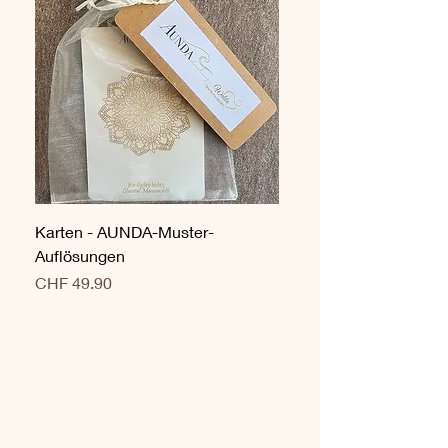
Karten - AUNDA-Muster-
Auflösungen
Preis
CHF 49.90