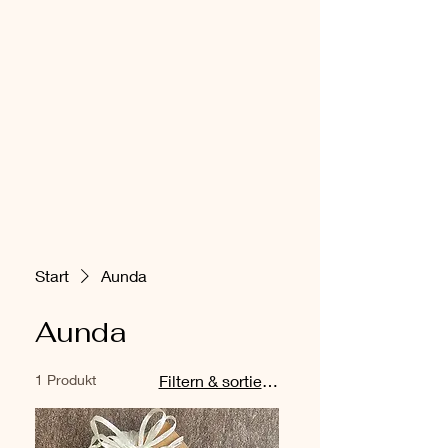
Start
Aunda
Aunda
1 Produkt
Filtern & sortieren