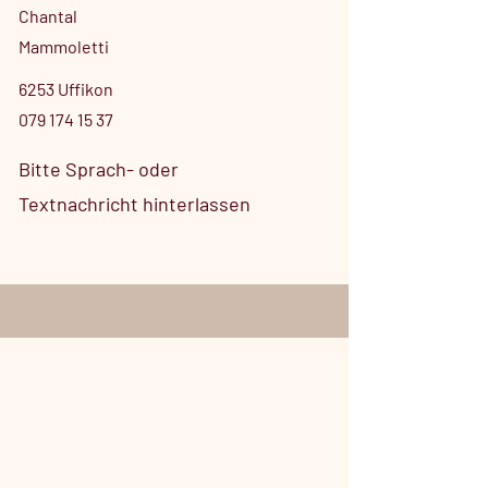
Chantal
Mammoletti
6253 Uffikon
079 174 15 37
Bitte Sprach- oder
Textnachricht hinterlassen